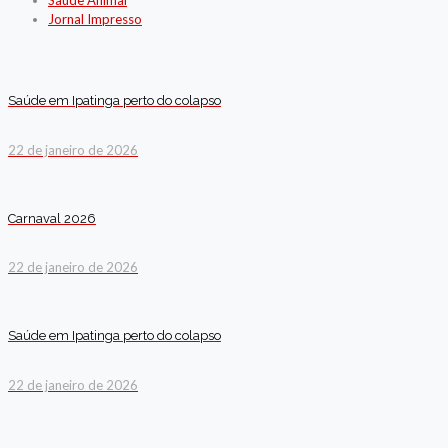
Saúde Animal
Jornal Impresso
Saúde em Ipatinga perto do colapso
22 de janeiro de 2026
Carnaval 2026
22 de janeiro de 2026
Saúde em Ipatinga perto do colapso
22 de janeiro de 2026