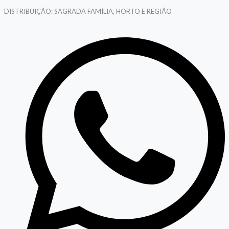
DISTRIBUIÇÃO: SAGRADA FAMÍLIA, HORTO E REGIÃO