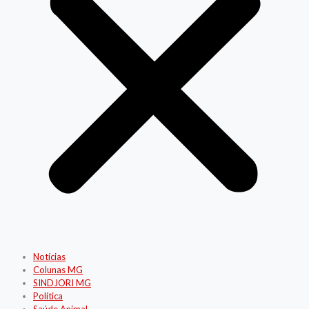
Notícias
Colunas MG
SINDJORI MG
Política