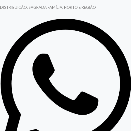
DISTRIBUIÇÃO: SAGRADA FAMÍLIA, HORTO E REGIÃO