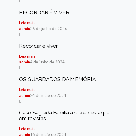
RECORDAR É VIVER
Leia mais
admin
26 de junho de 2026
Recordar é viver
Leia mais
admin
4 de junho de 2024
OS GUARDADOS DA MEMÓRIA
Leia mais
admin
24 de maio de 2024
Caso Sagrada Família ainda é destaque
em revistas
Leia mais
admin
16 de maio de 2024