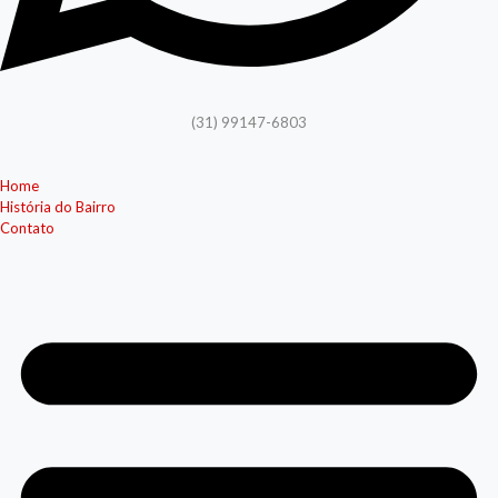
(31) 99147-6803
Home
História do Bairro
Contato